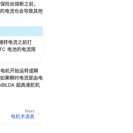
在保险丝熔断之前，
过大的电流也会导致其他
堵转电流之前打
TC 电池的电流限
在电机开始运转或瞬
如果瞬时电流是由电
ILDA 超高速舵机
Next
电机术语表