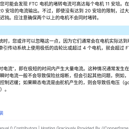
您可能会发现 FTC 电机的堵转电流可高达每个电机 11 安培。
 20 安培的电流输出。不过，即使没有达到 20 安培的限制，
迟钝。应注意确保两个以上的电机不会同时堵转。
统时，您或许可以忽略这一点，因为它们通常会在电机实际达到
引传动系统上使用极低的齿轮比或超过 4 个电机，就会超过 F
瞬时电流”，即在极短的时间内产生大量电流。这种情况通常发生
瞬时电流一般不会导致保险丝熔断，但会引起其他问题，例如，
控制迟缓；如果瞬态电流是由舵机产生的，则会导致低电压（goB
）。
装
ual 0 Contributors | Hosting Graciously Provided By //Copperforge