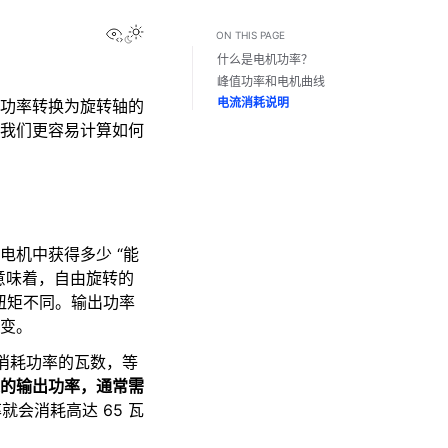
View this page
Toggle Light / Dark / Auto color theme
ON THIS PAGE
什么是电机功率？
峰值功率和电机曲线
电流消耗说明
功率转换为旋转轴的
我们更容易计算如何
机中获得多少 “能
意味着，自由旋转的
和扭矩不同。输出功率
变。
消耗功率的瓦数，等
定的输出功率，通常需
就会消耗高达 65 瓦