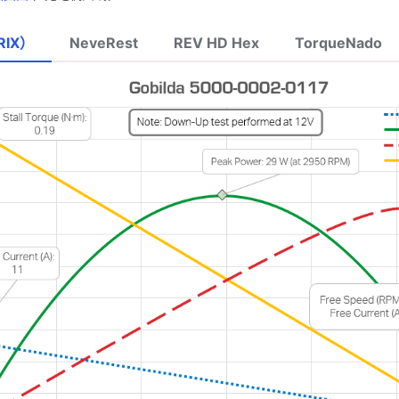
RIX）
NeveRest
REV HD Hex
TorqueNado