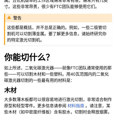
属。台式机版本的工作区域通常非常有限，通常只有几英
寸。这些非常昂贵，很少有FTC团队能够使用它们。
警告
这些都是概括，并不总是正确的。例如，一些二极管切
割机可以切割薄金属。要了解更多信息，请始终研究你
的特定激光切割机。
你能切什么？
如上所述，二氧化碳激光器——就像FTC团队通常使用的那
些——可以切割木材和一些塑料。用40瓦范围内的二氧化
碳激光器切割的一些最有用的材料是：
木材
大多数薄木板都可以很容易地进行激光切割，非常适合制作
原型和轻型零件。更多信息请参阅
材料指南
。请注意，某
些木材（如中密度纤维板）含有胶水，切割时会释放烟雾。