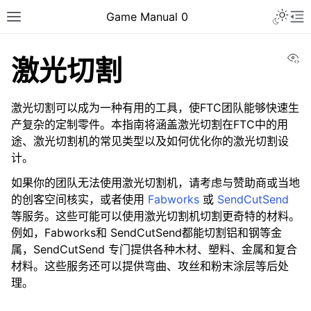
Toggle 
Game Manual 0
Toggle site navigation sidebar
To
Vi
激光切割
激光切割可以成为一种有用的工具，使FTC团队能够快速生
产复杂的定制零件。本指南将涵盖激光切割在FTC中的用
途、激光切割机的常见类型以及如何优化你的激光切割设
计。
如果你的团队无法使用激光切割机，请考虑与赞助商或当地
的创客空间核实，或者使用
Fabworks
或
SendCutSend
等服务。这些可能可以使用激光切割机切割更奇特的材料。
例如，Fabworks和 SendCutSend都能切割铝和钢等金
属，SendCutSend 专门提供各种木材、塑料、金属和复合
材料。这些服务还可以提供弯曲、攻丝和粉末涂层等后处
ggle navigation of 组建一个团队
理。
ggle navigation of 设计技巧