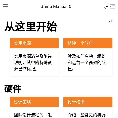
Toggle 
Game Manual 0
Toggle site navigation sidebar
To
Vi
从这里开始
实用资源
组建一个队伍
实用资源清单及附带
涉及如何启动、组织
说明，其中的特殊资
和运营一个高效的队
源已作标记。
伍。
硬件
设计策略
设计权衡
ggle navigation of 组建一个团队
ggle navigation of 设计技巧
团队设计流程的一般
介绍一些常见的机器