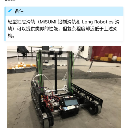
ggle navigation of 硬件组件
备注
ggle navigation of 定制制造
轻型抽屉滑轨（MiSUMI 铝制滑轨和 Long Robotics 滑
ggle navigation of 常见机械结构
轨）可以提供类似的性能，但复杂程度却远低于上述架
构。
ggle navigation of 传动系统
ggle navigation of 动力传输
ggle navigation of 线性运动导轨