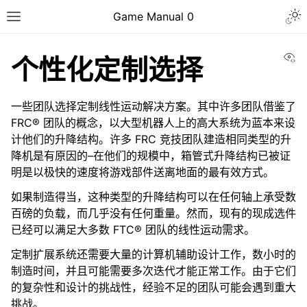
Togg
Game Manual 0
Toggle site navigation sidebar
Vi
个性化定制选择
一些团队选择定制线性运动解决方案。其中许多团队借鉴了
FRC® 团队的概念，以大型机器人上的高大系统为蓝本来设
计他们的升降结构。许多 FRC 竞技团队建造相同类型的升
降机是有原因的–在他们的规模中，箱管式升降结构已被证
明是以极快的速度将游戏部件送离地面的最有效方式。
如果制造得当，这种类型的升降结构可以在任何轴上承受数
百磅的负载，而几乎没有任何重量。然而，现有的现成选件
已经可以满足大多数 FTC® 团队的线性运动需求。
定制扩展系统还需要大量的计算机辅助设计工作，数小时的
制造时间，并且可能需要多次迭代才能正常工作。由于它们
ggle navigation of 组建一个团队
的复杂性和设计的挑战性，经验不足的团队可能会遇到重大
ggle navigation of 设计技巧
挑战。