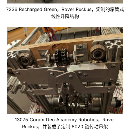
7236 Recharged Green，Rover Ruckus，定制的箱管式
线性升降结构
ggle navigation of 主动吸入拾取装置
ggle navigation of 传送
ggle navigation of 转塔
ggle navigation of 电子和运动部件
ggle navigation of 软件
ggle navigation of 奖项设置
ggle navigation of 附录
ggle navigation of 贡献者指南
13075 Coram Deo Academy Robotics，Rover
Ruckus，并装载了定制 8020 链传动吊架