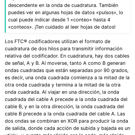
descendente en la onda de cuadratura. También
puedes ver en algunas hojas de datos «pulsos», lo
cual puede indicar desde 1 «conteo» hasta 4
«conteos». ¡Ten cuidado al leer hojas de datos!
Los FTC® codificadores utilizan el formato de
cuadratura de dos hilos para transmitir información
relativa del codificador. En cuadratura, hay dos cables
de señal, A y B. Al moverse, tanto A como B generan
ondas cuadradas que están separadas por 90 grados,
es decir, una onda cuadrada comienza a la mitad de la
otra onda cuadrada y termina a la mitad de la otra
onda cuadrada. Al viajar en una dirección, la onda
cuadrada del cable A precede a la onda cuadrada del
cable B, y en la otra dirección, la onda cuadrada del
cable B precede a la onda cuadrada del cable A. Las
dos ondas se combinan en XOR para producir la onda
de salida, donde cada acción de subida y bajada es un