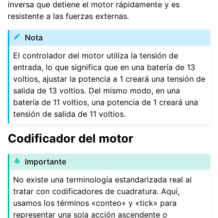
inversa que detiene el motor rápidamente y es
resistente a las fuerzas externas.
Nota
El controlador del motor utiliza la tensión de
entrada, lo que significa que en una batería de 13
ggle navigation of Premios
voltios, ajustar la potencia a 1 creará una tensión de
salida de 13 voltios. Del mismo modo, en una
batería de 11 voltios, una potencia de 1 creará una
ggle navigation of Apéndice
tensión de salida de 11 voltios.
ggle navigation of Guía del colaborador
Codificador del motor
Importante
No existe una terminología estandarizada real al
tratar con codificadores de cuadratura. Aquí,
usamos los términos «conteo» y «tick» para
representar una sola acción ascendente o