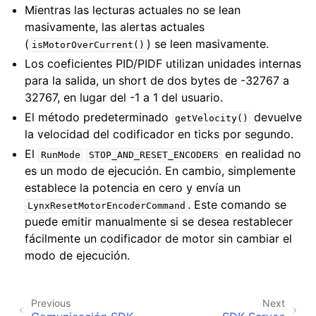
Mientras las lecturas actuales no se lean
masivamente, las alertas actuales
(
) se leen masivamente.
isMotorOverCurrent()
Los coeficientes PID/PIDF utilizan unidades internas
para la salida, un short de dos bytes de -32767 a
32767, en lugar del -1 a 1 del usuario.
El método predeterminado
devuelve
getVelocity()
la velocidad del codificador en ticks por segundo.
El
en realidad no
RunMode
STOP_AND_RESET_ENCODERS
es un modo de ejecución. En cambio, simplemente
establece la potencia en cero y envía un
. Este comando se
LynxResetMotorEncoderCommand
puede emitir manualmente si se desea restablecer
fácilmente un codificador de motor sin cambiar el
modo de ejecución.
Previous
Next