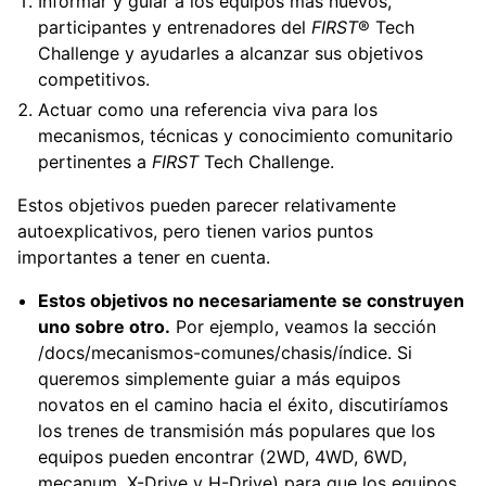
Informar y guiar a los equipos más nuevos,
participantes y entrenadores del
FIRST
® Tech
Challenge y ayudarles a alcanzar sus objetivos
competitivos.
Actuar como una referencia viva para los
mecanismos, técnicas y conocimiento comunitario
pertinentes a
FIRST
Tech Challenge.
Estos objetivos pueden parecer relativamente
autoexplicativos, pero tienen varios puntos
importantes a tener en cuenta.
Estos objetivos no necesariamente se construyen
uno sobre otro.
Por ejemplo, veamos la sección
/docs/mecanismos-comunes/chasis/índice
. Si
queremos simplemente guiar a más equipos
novatos en el camino hacia el éxito, discutiríamos
los trenes de transmisión más populares que los
equipos pueden encontrar (2WD, 4WD, 6WD,
mecanum, X-Drive y H-Drive) para que los equipos