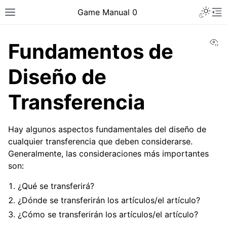
Toggle 
Game Manual 0
Toggle site navigation sidebar
To
Vi
Fundamentos de
Diseño de
Transferencia
Hay algunos aspectos fundamentales del diseño de
cualquier transferencia que deben considerarse.
Generalmente, las consideraciones más importantes
son:
¿Qué se transferirá?
¿Dónde se transferirán los artículos/el artículo?
ggle navigation of Ser un equipo
¿Cómo se transferirán los artículos/el artículo?
ggle navigation of Habilidades de diseño