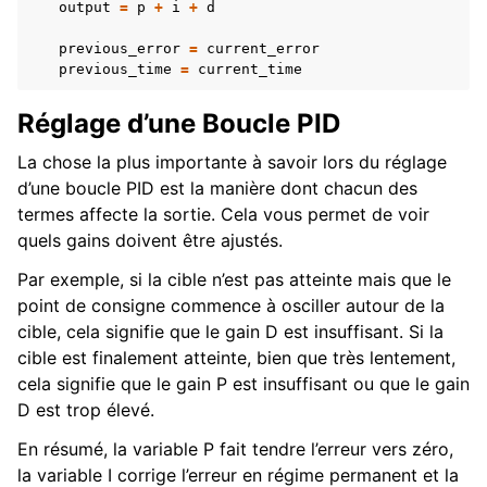
output
=
p
+
i
+
d
previous_error
=
current_error
previous_time
=
current_time
Réglage d’une Boucle PID
La chose la plus importante à savoir lors du réglage
d’une boucle PID est la manière dont chacun des
termes affecte la sortie. Cela vous permet de voir
quels gains doivent être ajustés.
Par exemple, si la cible n’est pas atteinte mais que le
point de consigne commence à osciller autour de la
cible, cela signifie que le gain D est insuffisant. Si la
cible est finalement atteinte, bien que très lentement,
cela signifie que le gain P est insuffisant ou que le gain
D est trop élevé.
En résumé, la variable P fait tendre l’erreur vers zéro,
la variable I corrige l’erreur en régime permanent et la