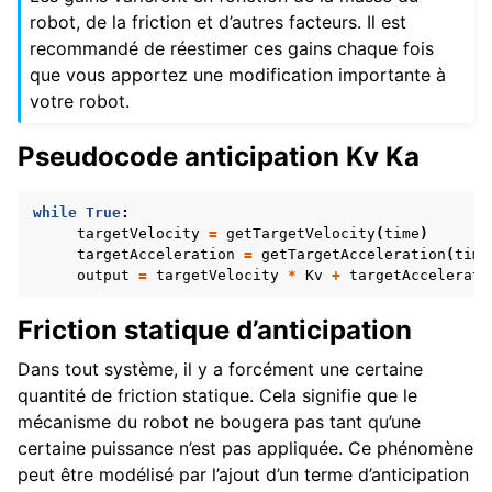
robot, de la friction et d’autres facteurs. Il est
recommandé de réestimer ces gains chaque fois
que vous apportez une modification importante à
votre robot.
Pseudocode anticipation Kv Ka
while
True
:
targetVelocity
=
getTargetVelocity
(
time
)
targetAcceleration
=
getTargetAcceleration
(
time
output
=
targetVelocity
*
Kv
+
targetAccelerati
Friction statique d’anticipation
Dans tout système, il y a forcément une certaine
quantité de friction statique. Cela signifie que le
mécanisme du robot ne bougera pas tant qu’une
certaine puissance n’est pas appliquée. Ce phénomène
peut être modélisé par l’ajout d’un terme d’anticipation