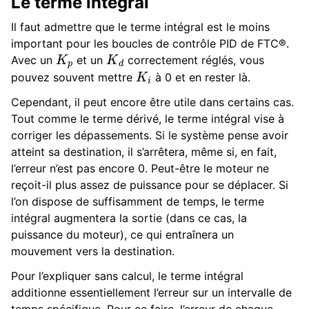
Le terme intégral
Il faut admettre que le terme intégral est le moins
important pour les boucles de contrôle PID de FTC®.
K
p
K
d
Avec un
et un
correctement réglés, vous
K
i
pouvez souvent mettre
à 0 et en rester là.
Cependant, il peut encore être utile dans certains cas.
Tout comme le terme dérivé, le terme intégral vise à
corriger les dépassements. Si le système pense avoir
atteint sa destination, il s’arrêtera, même si, en fait,
l’erreur n’est pas encore 0. Peut-être le moteur ne
reçoit-il plus assez de puissance pour se déplacer. Si
l’on dispose de suffisamment de temps, le terme
intégral augmentera la sortie (dans ce cas, la
puissance du moteur), ce qui entraînera un
mouvement vers la destination.
Pour l’expliquer sans calcul, le terme intégral
additionne essentiellement l’erreur sur un intervalle de
temps spécifique. Pour ce faire, l’erreur de chaque