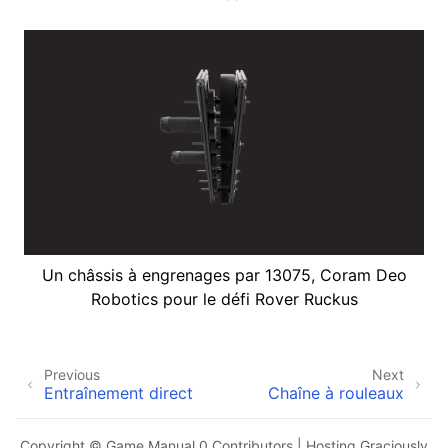
Un châssis à engrenages par 13075, Coram Deo
Robotics pour le défi Rover Ruckus
Previous
Next
Entraînement direct
Chaîne à rouleaux
Copyright © Game Manual 0 Contributors | Hosting Graciously