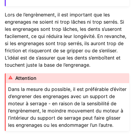
Lors de l’engrènement, il est important que les
engrenages ne soient ni trop lâches ni trop serrés. Si
les engrenages sont trop lâches, les dents s’useront
facilement, ce qui réduira leur longévité. En revanche,
si les engrenages sont trop serrés, ils auront trop de
friction et risqueront de se gripper ou de s’enliser.
L’idéal est de s’assurer que les dents s’emboîtent et
touchent juste la base de l’engrenage.
Attention
Dans la mesure du possible, il est préférable d’éviter
d’engrener des engrenages avec un support de
moteur à serrage - en raison de la sensibilité de
l’engrènement, le moindre mouvement du moteur à
l’intérieur du support de serrage peut faire glisser
les engrenages ou les endommager l’un l’autre.