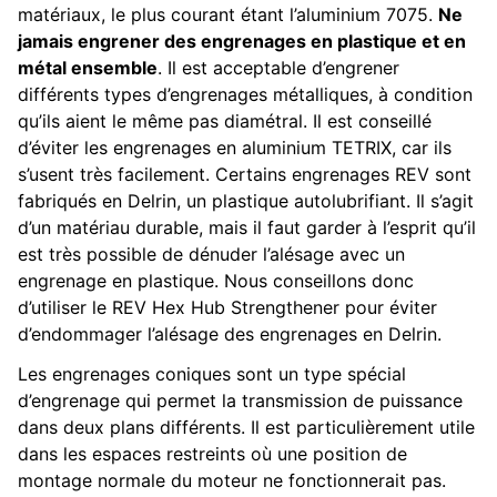
matériaux, le plus courant étant l’aluminium 7075.
Ne
ggle navigation of Guide du contributeur
jamais engrener des engrenages en plastique et en
métal ensemble
. Il est acceptable d’engrener
différents types d’engrenages métalliques, à condition
qu’ils aient le même pas diamétral. Il est conseillé
d’éviter les engrenages en aluminium TETRIX, car ils
s’usent très facilement. Certains engrenages REV sont
fabriqués en Delrin, un plastique autolubrifiant. Il s’agit
d’un matériau durable, mais il faut garder à l’esprit qu’il
est très possible de dénuder l’alésage avec un
engrenage en plastique. Nous conseillons donc
d’utiliser le REV Hex Hub Strengthener pour éviter
d’endommager l’alésage des engrenages en Delrin.
Les engrenages coniques sont un type spécial
d’engrenage qui permet la transmission de puissance
dans deux plans différents. Il est particulièrement utile
dans les espaces restreints où une position de
montage normale du moteur ne fonctionnerait pas.