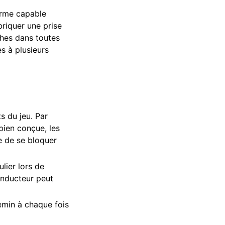
forme capable
briquer une prise
yphes dans toutes
s à plusieurs
s du jeu. Par
 bien conçue, les
ue de se bloquer
ulier lors de
conducteur peut
hemin à chaque fois