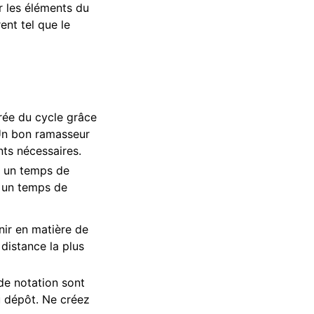
r les éléments du
ent tel que le
urée du cycle grâce
 Un bon ramasseur
nts nécessaires.
t un temps de
, un temps de
enir en matière de
distance la plus
de notation sont
au dépôt. Ne créez