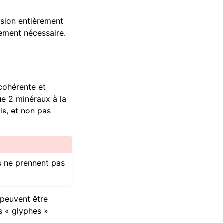
ssion entièrement
rement nécessaire.
cohérente et
e 2 minéraux à la
is, et non pas
s ne prennent pas
 peuvent être
es « glyphes »