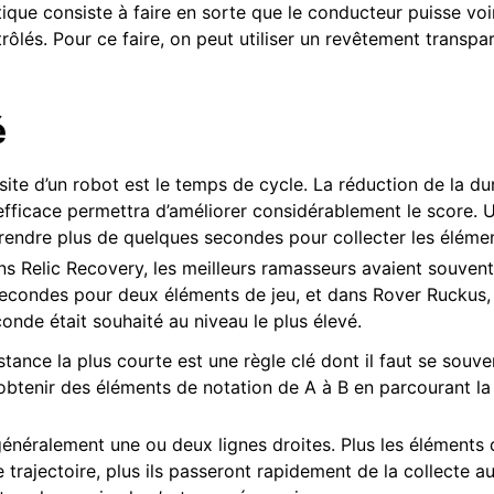
tique consiste à faire en sorte que le conducteur puisse voi
rôlés. Pour ce faire, on peut utiliser un revêtement transpar
é
ssite d’un robot est le temps de cycle. La réduction de la d
efficace permettra d’améliorer considérablement le score.
rendre plus de quelques secondes pour collecter les éléme
ns Relic Recovery, les meilleurs ramasseurs avaient souven
secondes pour deux éléments de jeu, et dans Rover Ruckus
conde était souhaité au niveau le plus élevé.
istance la plus courte est une règle clé dont il faut se souv
tenir des éléments de notation de A à B en parcourant la 
énéralement une ou deux lignes droites. Plus les éléments 
 trajectoire, plus ils passeront rapidement de la collecte 