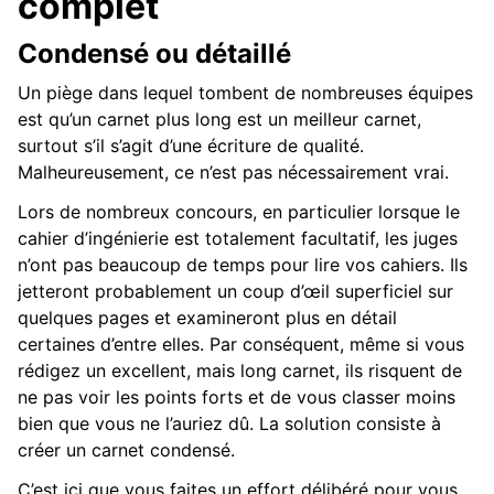
complet
ggle navigation of Guide du contributeur
Condensé ou détaillé
Un piège dans lequel tombent de nombreuses équipes
est qu’un carnet plus long est un meilleur carnet,
surtout s’il s’agit d’une écriture de qualité.
Malheureusement, ce n’est pas nécessairement vrai.
Lors de nombreux concours, en particulier lorsque le
cahier d’ingénierie est totalement facultatif, les juges
n’ont pas beaucoup de temps pour lire vos cahiers. Ils
jetteront probablement un coup d’œil superficiel sur
quelques pages et examineront plus en détail
certaines d’entre elles. Par conséquent, même si vous
rédigez un excellent, mais long carnet, ils risquent de
ne pas voir les points forts et de vous classer moins
bien que vous ne l’auriez dû. La solution consiste à
créer un carnet condensé.
C’est ici que vous faites un effort délibéré pour vous