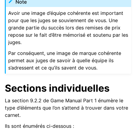
Note
Avoir une image d’équipe cohérente est important
pour que les juges se souviennent de vous. Une
grande partie du succès lors des remises de prix
repose sur le fait d’être mémorisé et soutenu par les
juges.
Par conséquent, une image de marque cohérente
permet aux juges de savoir à quelle équipe ils
s’adressent et ce qu’ils savent de vous.
Sections individuelles
La section 9.2.2 de Game Manual Part 1 énumère le
type d’éléments que l’on s’attend à trouver dans votre
carnet.
Ils sont énumérés ci-dessous :